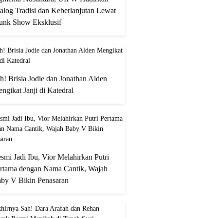
alog Tradisi dan Keberlanjutan Lewat
unk Show Eksklusif
h! Brisia Jodie dan Jonathan Alden
ngikat Janji di Katedral
smi Jadi Ibu, Vior Melahirkan Putri
rtama dengan Nama Cantik, Wajah
by V Bikin Penasaran