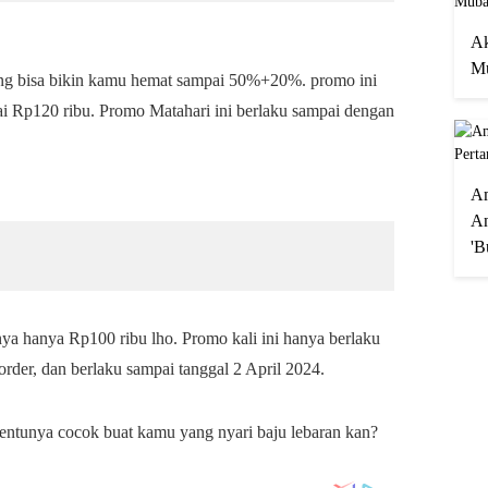
Ak
Mu
ng bisa bikin kamu hemat sampai 50%+20%. promo ini
i Rp120 ribu. Promo Matahari ini berlaku sampai dengan
A
An
'B
ya hanya Rp100 ribu lho. Promo kali ini hanya berlaku
order, dan berlaku sampai tanggal 2 April 2024.
entunya cocok buat kamu yang nyari baju lebaran kan?