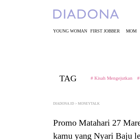
YOUNG WOMAN
FIRST JOBBER
MOM
TAG
# Kisah Mengejutkan
#
DIADONA.ID
>
MONEYTALK
Promo Matahari 27 Mare
kamu yang Nyari Baju l