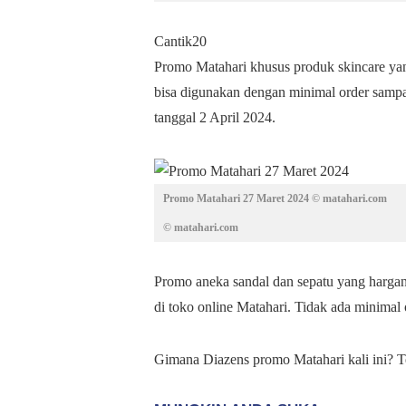
Cantik20
Promo Matahari khusus produk skincare ya
bisa digunakan dengan minimal order sampa
tanggal 2 April 2024.
Promo Matahari 27 Maret 2024 © matahari.com
© matahari.com
Promo aneka sandal dan sepatu yang hargan
di toko online Matahari. Tidak ada minimal 
Gimana Diazens promo Matahari kali ini? T