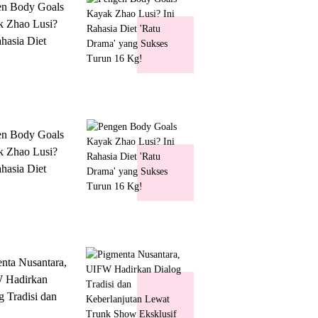
en Body Goals
 Zhao Lusi?
ahasia Diet
 Drama' yang
s Turun 16 Kg!
en Body Goals
 Zhao Lusi?
ahasia Diet
 Drama' yang
s Turun 16 Kg!
nta Nusantara,
 Hadirkan
g Tradisi dan
lanjutan Lewat