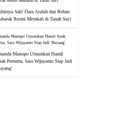
hirnya Sah! Dara Arafah dan Rehan
barak Resmi Menikah di Tanah Suci
manda Manopo Umumkan Hamil
ak Pertama, Sara Wijayanto Siap Jadi
uyang'