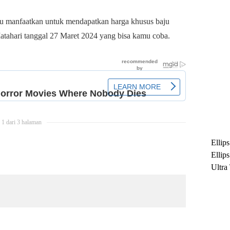
u manfaatkan untuk mendapatkan harga khusus baju
Matahari tanggal 27 Maret 2024 yang bisa kamu coba.
1 dari 3 halaman
Ellip
Ellip
Ultra
untuk
Maksi
Ramb