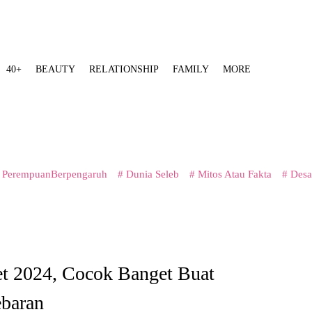
40+
BEAUTY
RELATIONSHIP
FAMILY
MORE
 PerempuanBerpengaruh
# Dunia Seleb
# Mitos Atau Fakta
# Desa
t 2024, Cocok Banget Buat
ebaran