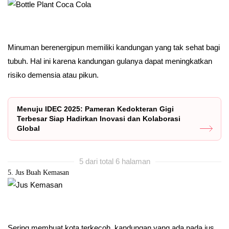
Minuman berenergipun memiliki kandungan yang tak sehat bagi
tubuh. Hal ini karena kandungan gulanya dapat meningkatkan
risiko demensia atau pikun.
Menuju IDEC 2025: Pameran Kedokteran Gigi
Terbesar Siap Hadirkan Inovasi dan Kolaborasi
Global
5 dari total 6 halaman
5. Jus Buah Kemasan
Sering membuat kota terkecoh, kandungan yang ada pada jus