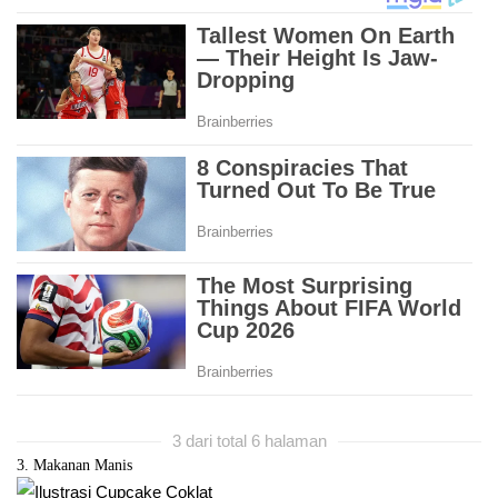
3 dari total 6 halaman
3. Makanan Manis