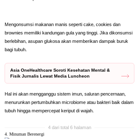
Mengonsumsi makanan manis seperti cake, cookies dan
brownies memiliki kandungan gula yang tinggi. Jika dikonsumsi
berlebihan, asupan glukosa akan memberikan dampak buruk
bagi tubuh.
Asia OneHealthcare Soroti Kesehatan Mental &
Fisik Jurnalis Lewat Media Luncheon
Hal ini akan mengganggu sistem imun, saluran pencernaan,
menurunkan pertumbuhkan microbiome atau bakteri baik dalam
tubuh hingga mempercepat keriput di wajah.
4 dari total 6 halaman
4. Minuman Berenergi