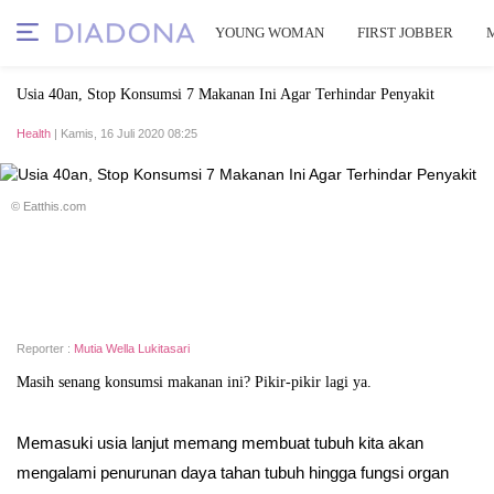
YOUNG WOMAN
FIRST JOBBER
Usia 40an, Stop Konsumsi 7 Makanan Ini Agar Terhindar Penyakit
Health
| Kamis, 16 Juli 2020 08:25
© Eatthis.com
Reporter :
Mutia Wella Lukitasari
Masih senang konsumsi makanan ini? Pikir-pikir lagi ya.
Memasuki usia lanjut memang membuat tubuh kita akan
mengalami penurunan daya tahan tubuh hingga fungsi organ