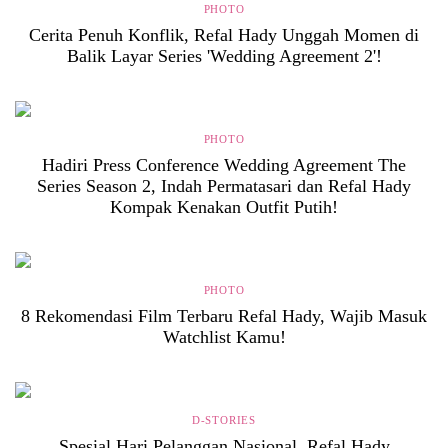
PHOTO
Cerita Penuh Konflik, Refal Hady Unggah Momen di
Balik Layar Series 'Wedding Agreement 2'!
PHOTO
Hadiri Press Conference Wedding Agreement The
Series Season 2, Indah Permatasari dan Refal Hady
Kompak Kenakan Outfit Putih!
PHOTO
8 Rekomendasi Film Terbaru Refal Hady, Wajib Masuk
Watchlist Kamu!
D-STORIES
Spesial Hari Pelanggan Nasional, Refal Hady