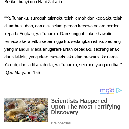
Berikut bunyi doa Nabi Zakaria:
“Ya Tuhanku, sungguh tulangku telah lemah dan kepalaku telah
ditumbuhi uban, dan aku belum pernah kecewa dalam berdoa
kepada Engkau, ya Tuhanku. Dan sungguh, aku khawatir
terhadap kerabatku sepeninggalku, sedangkan istriku seorang
yang mandul. Maka anugerahkanlah kepadaku seorang anak
dari sisi-Mu, yang akan mewarisi aku dan mewarisi keluarga
Ya‘qub; dan jadikanlah dia, ya Tuhanku, seorang yang diridhai.”
(QS. Maryam: 4-6)