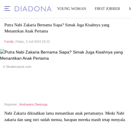
YOUNG WOMAN
FIRST JOBBER
Putra Nabi Zakaria Bernama Siapa? Simak Juga Kisahnya yang
Menantikan Anak Pertama
Family
| Rabu, 3 Juli 2024 18:10
© Shutterstock.com
Reporter :
Andrawira Diwiyoga
Nabi Zakaria dikisahkan lama menantikan anak pertamanya. Meski Nabi
zakaria dan sang istri sudah menua, harapan mereka masih tetap menyala.