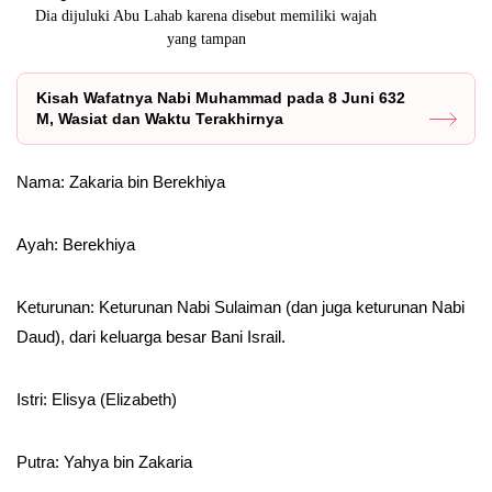
,
Dia dijuluki Abu Lahab karena disebut memiliki wajah
Kisah Nabi S
yang tampan
Kisah Wafatnya Nabi Muhammad pada 8 Juni 632
M, Wasiat dan Waktu Terakhirnya
Nama: Zakaria bin Berekhiya
Ayah: Berekhiya
Keturunan: Keturunan Nabi Sulaiman (dan juga keturunan Nabi
Daud), dari keluarga besar Bani Israil.
Istri: Elisya (Elizabeth)
Putra: Yahya bin Zakaria