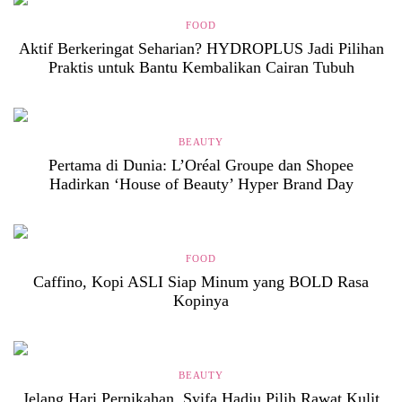
FOOD
Aktif Berkeringat Seharian? HYDROPLUS Jadi Pilihan
Praktis untuk Bantu Kembalikan Cairan Tubuh
BEAUTY
Pertama di Dunia: L’Oréal Groupe dan Shopee
Hadirkan ‘House of Beauty’ Hyper Brand Day
FOOD
Caffino, Kopi ASLI Siap Minum yang BOLD Rasa
Kopinya
BEAUTY
Jelang Hari Pernikahan, Syifa Hadju Pilih Rawat Kulit