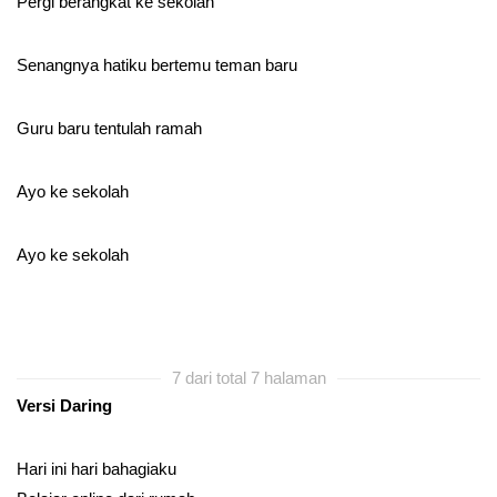
Pergi berangkat ke sekolah
Senangnya hatiku bertemu teman baru
Guru baru tentulah ramah
Ayo ke sekolah
Ayo ke sekolah
7 dari total 7 halaman
Versi Daring
Hari ini hari bahagiaku