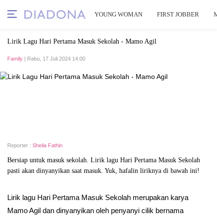
YOUNG WOMAN
FIRST JOBBER
Lirik Lagu Hari Pertama Masuk Sekolah - Mamo Agil
Family
| Rabu, 17 Juli 2024 14:00
Reporter :
Sheila Fathin
Bersiap untuk masuk sekolah. Lirik lagu Hari Pertama Masuk Sekolah
pasti akan dinyanyikan saat masuk. Yuk, hafalin liriknya di bawah ini!
Lirik lagu Hari Pertama Masuk Sekolah merupakan karya
Mamo Agil dan dinyanyikan oleh penyanyi cilik bernama