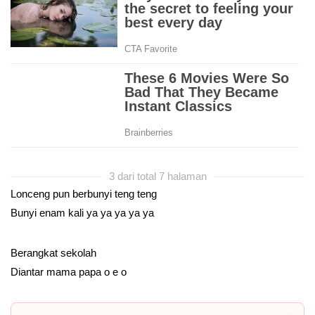
3 dari total 7 halaman
Lonceng pun berbunyi teng teng
Bunyi enam kali ya ya ya ya ya
Berangkat sekolah
Diantar mama papa o e o