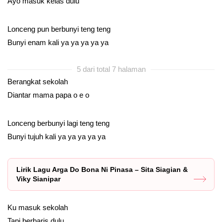
Ayo masuk kelas dulu
Lonceng pun berbunyi teng teng
Bunyi enam kali ya ya ya ya ya
5 dari total 7 halaman
Berangkat sekolah
Diantar mama papa o e o
Lonceng berbunyi lagi teng teng
Bunyi tujuh kali ya ya ya ya ya
Lirik Lagu Arga Do Bona Ni Pinasa – Sita Siagian &
Viky Sianipar
Ku masuk sekolah
Tapi berbaris dulu