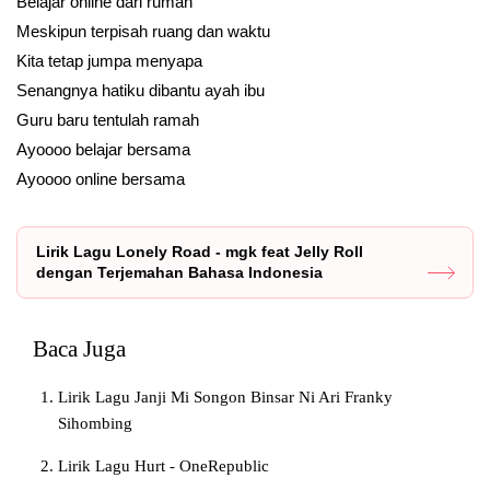
Belajar online dari rumah
Meskipun terpisah ruang dan waktu
Kita tetap jumpa menyapa
Senangnya hatiku dibantu ayah ibu
Guru baru tentulah ramah
Ayoooo belajar bersama
Ayoooo online bersama
Lirik Lagu Lonely Road - mgk feat Jelly Roll
dengan Terjemahan Bahasa Indonesia
Baca Juga
Lirik Lagu Janji Mi Songon Binsar Ni Ari Franky
Sihombing
Lirik Lagu Hurt - OneRepublic