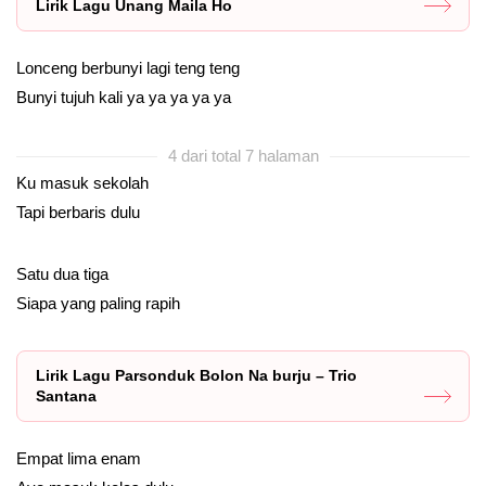
Lirik Lagu Unang Maila Ho
Lonceng berbunyi lagi teng teng
Bunyi tujuh kali ya ya ya ya ya
4 dari total 7 halaman
Ku masuk sekolah
Tapi berbaris dulu
Satu dua tiga
Siapa yang paling rapih
Lirik Lagu Parsonduk Bolon Na burju – Trio
Santana
Empat lima enam