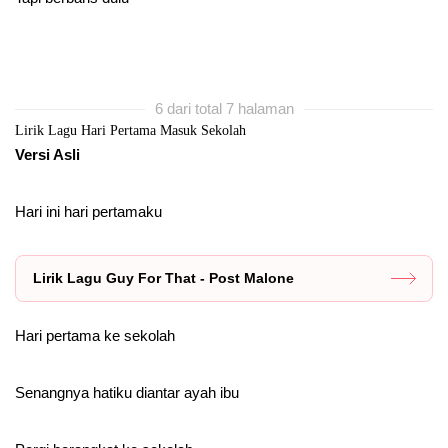
6 dari total 7 halaman
Lirik Lagu Hari Pertama Masuk Sekolah
Versi Asli
Hari ini hari pertamaku
Lirik Lagu Guy For That - Post Malone
Hari pertama ke sekolah
Senangnya hatiku diantar ayah ibu