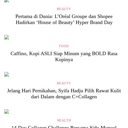
BEAUTY
Pertama di Dunia: L’Oréal Groupe dan Shopee
Hadirkan ‘House of Beauty’ Hyper Brand Day
FOOD
Caffino, Kopi ASLI Siap Minum yang BOLD Rasa
Kopinya
BEAUTY
Jelang Hari Pernikahan, Syifa Hadju Pilih Rawat Kulit
dari Dalam dengan C+Collagen
HEALTH
14 Day Collagen Challenge Bersama Sido Muncul