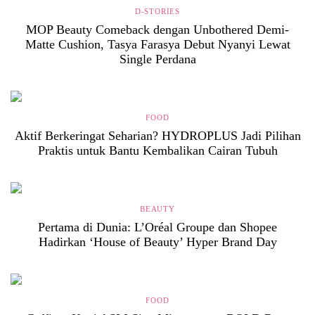
D-STORIES
MOP Beauty Comeback dengan Unbothered Demi-
Matte Cushion, Tasya Farasya Debut Nyanyi Lewat
Single Perdana
FOOD
Aktif Berkeringat Seharian? HYDROPLUS Jadi Pilihan
Praktis untuk Bantu Kembalikan Cairan Tubuh
BEAUTY
Pertama di Dunia: L’Oréal Groupe dan Shopee
Hadirkan ‘House of Beauty’ Hyper Brand Day
FOOD