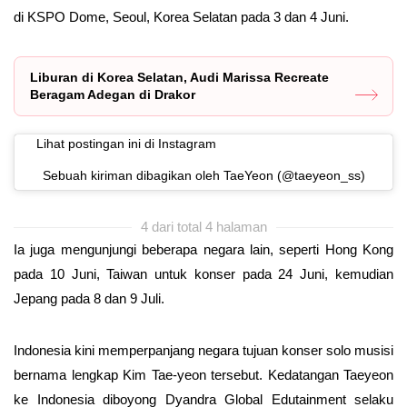
di KSPO Dome, Seoul, Korea Selatan pada 3 dan 4 Juni.
Liburan di Korea Selatan, Audi Marissa Recreate
Beragam Adegan di Drakor
Lihat postingan ini di Instagram
Sebuah kiriman dibagikan oleh TaeYeon (@taeyeon_ss)
4 dari total 4 halaman
Ia juga mengunjungi beberapa negara lain, seperti Hong Kong
pada 10 Juni, Taiwan untuk konser pada 24 Juni, kemudian
Jepang pada 8 dan 9 Juli.
Indonesia kini memperpanjang negara tujuan konser solo musisi
bernama lengkap Kim Tae-yeon tersebut. Kedatangan Taeyeon
ke Indonesia diboyong Dyandra Global Edutainment selaku