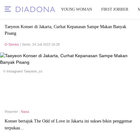
YOUNG WOMAN
FIRST JOBBER
Taeyeon Konser di Jakarta, Curhat Kepanasan Sampe Makan Banyak
Pisang
D-Stories
| Senin, 24 Juli 2023 16:28
© Instagram/ Taeyeon_ss
Reporter :
Nasa
Konser bertajuk The Odd of Love in Jakarta ini sukses bikin penggemar
terpukau...