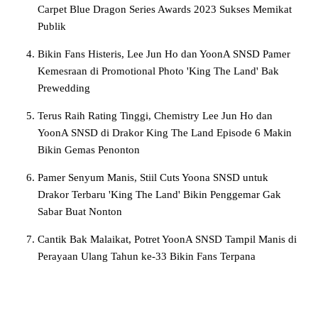
Carpet Blue Dragon Series Awards 2023 Sukses Memikat
Publik
Bikin Fans Histeris, Lee Jun Ho dan YoonA SNSD Pamer
Kemesraan di Promotional Photo 'King The Land' Bak
Prewedding
Terus Raih Rating Tinggi, Chemistry Lee Jun Ho dan
YoonA SNSD di Drakor King The Land Episode 6 Makin
Bikin Gemas Penonton
Pamer Senyum Manis, Stiil Cuts Yoona SNSD untuk
Drakor Terbaru 'King The Land' Bikin Penggemar Gak
Sabar Buat Nonton
Cantik Bak Malaikat, Potret YoonA SNSD Tampil Manis di
Perayaan Ulang Tahun ke-33 Bikin Fans Terpana