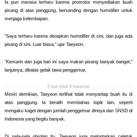
Ia pun merasa terharu karena promotor menyediakan buah
pisang di atas panggung, bersanding dengan humidifier untuk
menjaga kelembapan.
"Saya terharu karena disiapkan humidifier di sini, dan juga ada
pisang di sini. Luar biasa," ujar Taeyeon.
"Kemarin dan juga hari ini saya makan pisang banyak banget,"
lanjutnya, dibalas gelak tawa penggemar.
2 dari total 4 halaman
Meski demikian, Taeyeon terlihat tidak menyantap buah itu di
atas panggung. Ia beralih membahas topik lain, seperti
mengaku kaget dengan jumlah penggemar dirinya dan SNSD di
Indonesia yang begitu banyak.
Di sela-sela obrolan itu, Taeyeon juga melontarkan celetuk