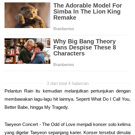
3 dari total 4 halaman
Pelantun Rain itu kemudian melanjutkan pertunjukan dengan
membawakan lagu-lagu hit lainnya. Seperti What Do I Call You,
Better Babe, hingga My Tragedy.
Taeyeon Concert - The Odd of Love menjadi konser solo kelima
yang digelar Taeyeon sepanjang karier. Konser tersebut dimulai