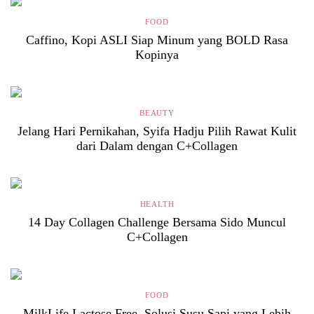
FOOD
Caffino, Kopi ASLI Siap Minum yang BOLD Rasa
Kopinya
BEAUTY
Jelang Hari Pernikahan, Syifa Hadju Pilih Rawat Kulit
dari Dalam dengan C+Collagen
HEALTH
14 Day Collagen Challenge Bersama Sido Muncul
C+Collagen
FOOD
MilkLife Lactose Free, Solusi Susu Sapi yang Lebih