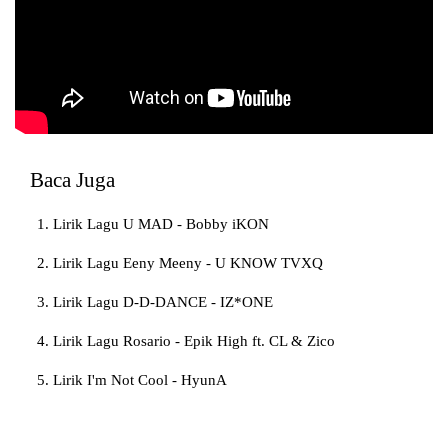
Baca Juga
Lirik Lagu U MAD - Bobby iKON
Lirik Lagu Eeny Meeny - U KNOW TVXQ
Lirik Lagu D-D-DANCE - IZ*ONE
Lirik Lagu Rosario - Epik High ft. CL & Zico
Lirik I'm Not Cool - HyunA