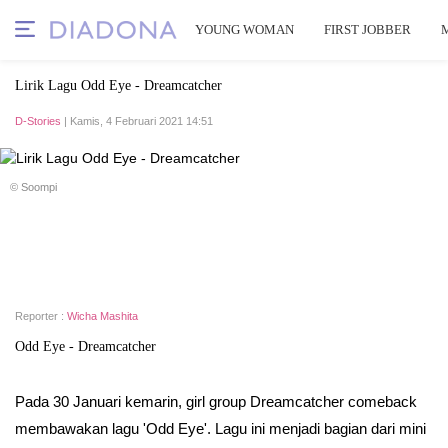
YOUNG WOMAN
FIRST JOBBER
Lirik Lagu Odd Eye - Dreamcatcher
D-Stories
| Kamis, 4 Februari 2021 14:51
© Soompi
Reporter :
Wicha Mashita
Odd Eye - Dreamcatcher
Pada 30 Januari kemarin, girl group Dreamcatcher comeback
membawakan lagu 'Odd Eye'. Lagu ini menjadi bagian dari mini