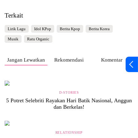
Terkait
Lirik Lagu
Idol KPop
Berita Kpop
Berita Korea
Musik
Ratu Organic
Jangan Lewatkan
Rekomendasi
Komentar
D-STORIES
5 Potret Selebriti Rayakan Hari Batik Nasional, Anggun
dan Berkelas!
RELATIONSHIP