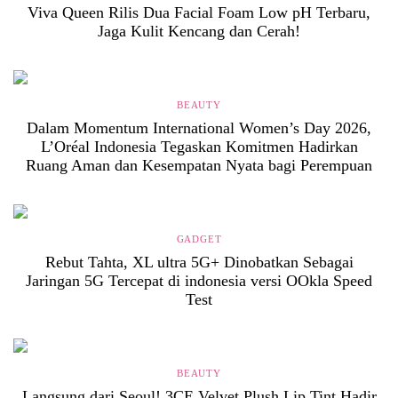
Viva Queen Rilis Dua Facial Foam Low pH Terbaru,
Jaga Kulit Kencang dan Cerah!
BEAUTY
Dalam Momentum International Women’s Day 2026,
L’Oréal Indonesia Tegaskan Komitmen Hadirkan
Ruang Aman dan Kesempatan Nyata bagi Perempuan
GADGET
Rebut Tahta, XL ultra 5G+ Dinobatkan Sebagai
Jaringan 5G Tercepat di indonesia versi OOkla Speed
Test
BEAUTY
Langsung dari Seoul! 3CE Velvet Plush Lip Tint Hadir