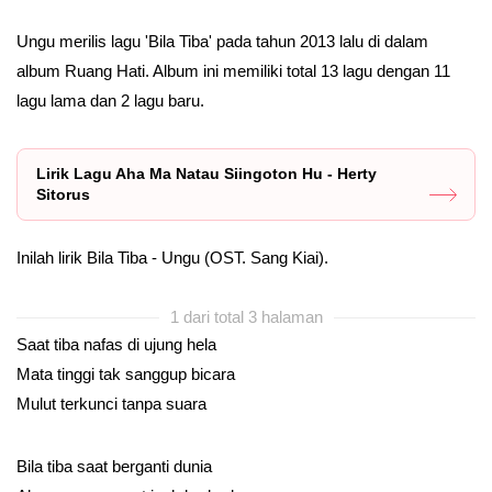
Ungu merilis lagu 'Bila Tiba' pada tahun 2013 lalu di dalam
album Ruang Hati. Album ini memiliki total 13 lagu dengan 11
lagu lama dan 2 lagu baru.
Lirik Lagu Aha Ma Natau Siingoton Hu - Herty
Sitorus
Inilah lirik Bila Tiba - Ungu (OST. Sang Kiai).
1 dari total 3 halaman
Saat tiba nafas di ujung hela
Mata tinggi tak sanggup bicara
Mulut terkunci tanpa suara
Bila tiba saat berganti dunia