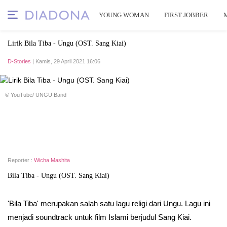
YOUNG WOMAN
FIRST JOBBER
Lirik Bila Tiba - Ungu (OST. Sang Kiai)
D-Stories
| Kamis, 29 April 2021 16:06
© YouTube/ UNGU Band
Reporter :
Wicha Mashita
Bila Tiba - Ungu (OST. Sang Kiai)
'Bila Tiba' merupakan salah satu lagu religi dari Ungu. Lagu ini
menjadi soundtrack untuk film Islami berjudul Sang Kiai.