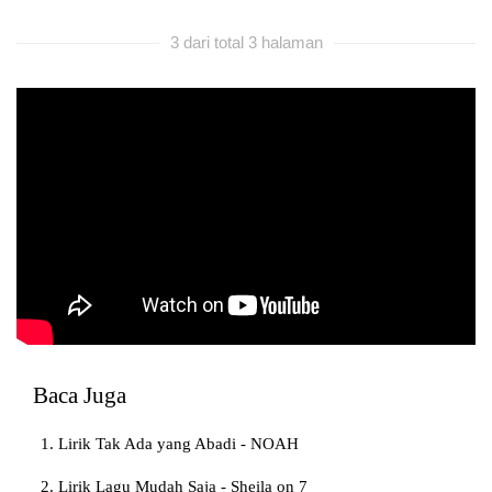
3 dari total 3 halaman
Baca Juga
Lirik Tak Ada yang Abadi - NOAH
Lirik Lagu Mudah Saja - Sheila on 7