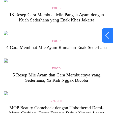
FOOD
13 Resep Cara Membuat Mie Pangsit Ayam dengan
Kuah Sederhana yang Enak Khas Jakarta
FOOD
4 Cara Membuat Mie Ayam Rumahan Enak Sederhana
FOOD
5 Resep Mie Ayam dan Cara Membuatnya yang
Sederhana, Ya Kali Nggak Dicoba
D-STORIES
MOP Beauty Comeback dengan Unbothered Demi-
Matte Cushion, Tasya Farasya Debut Nyanyi Lewat