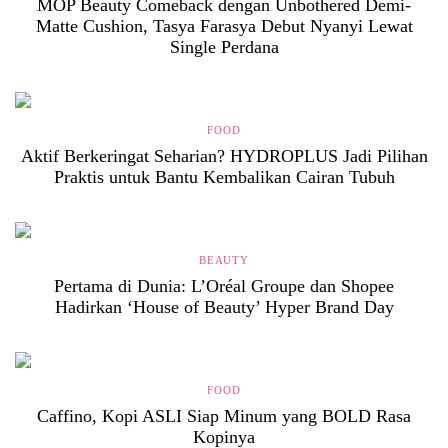
MOP Beauty Comeback dengan Unbothered Demi-
Matte Cushion, Tasya Farasya Debut Nyanyi Lewat
Single Perdana
FOOD
Aktif Berkeringat Seharian? HYDROPLUS Jadi Pilihan
Praktis untuk Bantu Kembalikan Cairan Tubuh
BEAUTY
Pertama di Dunia: L’Oréal Groupe dan Shopee
Hadirkan ‘House of Beauty’ Hyper Brand Day
FOOD
Caffino, Kopi ASLI Siap Minum yang BOLD Rasa
Kopinya