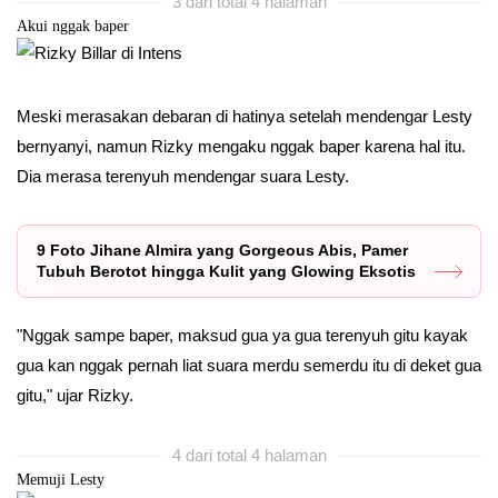
3 dari total 4 halaman
Akui nggak baper
Meski merasakan debaran di hatinya setelah mendengar Lesty
bernyanyi, namun Rizky mengaku nggak baper karena hal itu.
Dia merasa terenyuh mendengar suara Lesty.
9 Foto Jihane Almira yang Gorgeous Abis, Pamer
Tubuh Berotot hingga Kulit yang Glowing Eksotis
"Nggak sampe baper, maksud gua ya gua terenyuh gitu kayak
gua kan nggak pernah liat suara merdu semerdu itu di deket gua
gitu," ujar Rizky.
4 dari total 4 halaman
Memuji Lesty