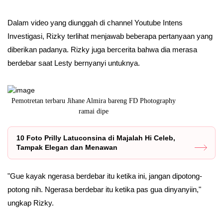
Dalam video yang diunggah di channel Youtube Intens
Investigasi, Rizky terlihat menjawab beberapa pertanyaan yang
diberikan padanya. Rizky juga bercerita bahwa dia merasa
berdebar saat Lesty bernyanyi untuknya.
bareng FD Photography
Usung konsep tradisional tapi tetap terlihat modern, i
hasil
10 Foto Prilly Latuconsina di Majalah Hi Celeb,
Tampak Elegan dan Menawan
"Gue kayak ngerasa berdebar itu ketika ini, jangan dipotong-
potong nih. Ngerasa berdebar itu ketika pas gua dinyanyiin,"
ungkap Rizky.