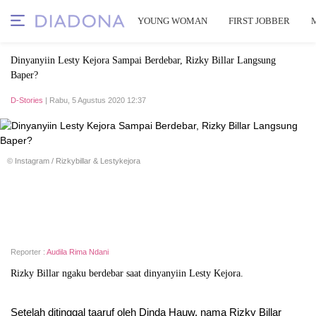
YOUNG WOMAN
FIRST JOBBER
Dinyanyiin Lesty Kejora Sampai Berdebar, Rizky Billar Langsung
Baper?
D-Stories
| Rabu, 5 Agustus 2020 12:37
© Instagram / Rizkybillar & Lestykejora
Reporter :
Audila Rima Ndani
Rizky Billar ngaku berdebar saat dinyanyiin Lesty Kejora.
Setelah ditinggal taaruf oleh Dinda Hauw, nama Rizky Billar