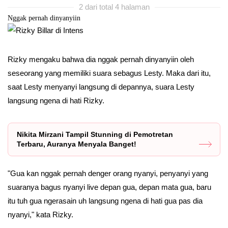
2 dari total 4 halaman
Nggak pernah dinyanyiin
Rizky mengaku bahwa dia nggak pernah dinyanyiin oleh
seseorang yang memiliki suara sebagus Lesty. Maka dari itu,
saat Lesty menyanyi langsung di depannya, suara Lesty
langsung ngena di hati Rizky.
Nikita Mirzani Tampil Stunning di Pemotretan
Terbaru, Auranya Menyala Banget!
"Gua kan nggak pernah denger orang nyanyi, penyanyi yang
suaranya bagus nyanyi live depan gua, depan mata gua, baru
itu tuh gua ngerasain uh langsung ngena di hati gua pas dia
nyanyi," kata Rizky.