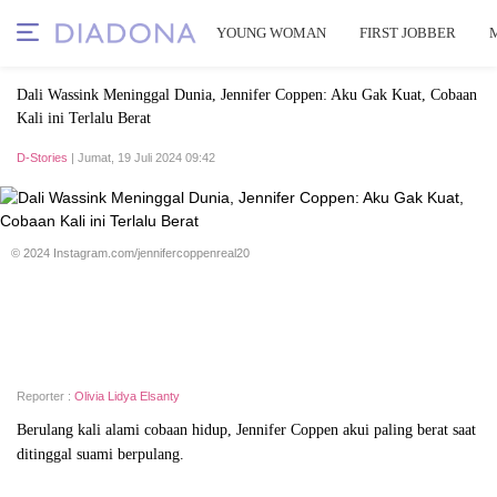
YOUNG WOMAN
FIRST JOBBER
Dali Wassink Meninggal Dunia, Jennifer Coppen: Aku Gak Kuat, Cobaan
Kali ini Terlalu Berat
D-Stories
| Jumat, 19 Juli 2024 09:42
© 2024 Instagram.com/jennifercoppenreal20
Reporter :
Olivia Lidya Elsanty
Berulang kali alami cobaan hidup, Jennifer Coppen akui paling berat saat
ditinggal suami berpulang.