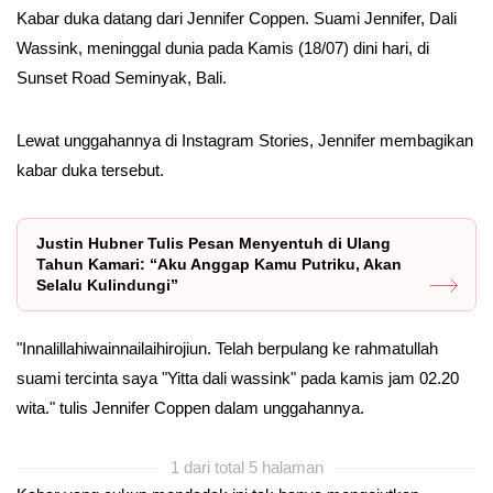
Kabar duka datang dari Jennifer Coppen. Suami Jennifer, Dali
Wassink, meninggal dunia pada Kamis (18/07) dini hari, di
Sunset Road Seminyak, Bali.
Lewat unggahannya di Instagram Stories, Jennifer membagikan
kabar duka tersebut.
Justin Hubner Tulis Pesan Menyentuh di Ulang
Tahun Kamari: “Aku Anggap Kamu Putriku, Akan
Selalu Kulindungi”
"Innalillahiwainnailaihirojiun. Telah berpulang ke rahmatullah
suami tercinta saya "Yitta dali wassink" pada kamis jam 02.20
wita." tulis Jennifer Coppen dalam unggahannya.
1 dari total 5 halaman