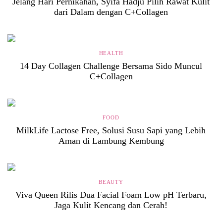
Jelang Hari Pernikahan, Syifa Hadju Pilih Rawat Kulit
dari Dalam dengan C+Collagen
HEALTH
14 Day Collagen Challenge Bersama Sido Muncul
C+Collagen
FOOD
MilkLife Lactose Free, Solusi Susu Sapi yang Lebih
Aman di Lambung Kembung
BEAUTY
Viva Queen Rilis Dua Facial Foam Low pH Terbaru,
Jaga Kulit Kencang dan Cerah!