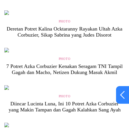
PHOTO
Deretan Potret Kalina Ocktaranny Rayakan Ultah Azka
Corbuzier, Sikap Sabrina yang Judes Disorot
PHOTO
7 Potret Azka Corbuzier Kenakan Seragam TNI Tampil
Gagah dan Macho, Netizen Dukung Masuk Akmil
PHOTO
Diincar Lucinta Luna, Ini 10 Potret Azka Corbuzier
yang Makin Tampan dan Gagah Kalahkan Sang Ayah