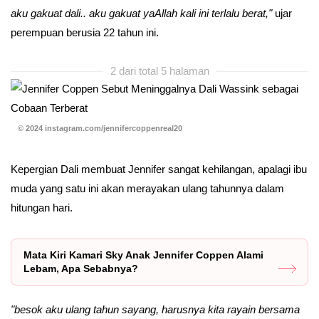
aku gakuat dali.. aku gakuat yaAllah kali ini terlalu berat,"
ujar
perempuan berusia 22 tahun ini.
2 dari total 5 halaman
© 2024 instagram.com/jennifercoppenreal20
Kepergian Dali membuat Jennifer sangat kehilangan, apalagi ibu
muda yang satu ini akan merayakan ulang tahunnya dalam
hitungan hari.
Mata Kiri Kamari Sky Anak Jennifer Coppen Alami
Lebam, Apa Sebabnya?
"besok aku ulang tahun sayang, harusnya kita rayain bersama