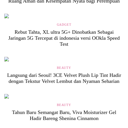
Ruang Aman dan Kesempatan Nyata bagi Perempuan
GADGET
Rebut Tahta, XL ultra 5G+ Dinobatkan Sebagai
Jaringan 5G Tercepat di indonesia versi OOkla Speed
Test
BEAUTY
Langsung dari Seoul! 3CE Velvet Plush Lip Tint Hadir
dengan Tekstur Velvet Lembut dan Nyaman Seharian
BEAUTY
Tahun Baru Semangat Baru, Viva Moisturizer Gel
Hadir Bareng Shenina Cinnamon