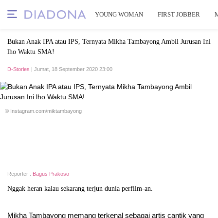
YOUNG WOMAN
FIRST JOBBER
Bukan Anak IPA atau IPS, Ternyata Mikha Tambayong Ambil Jurusan Ini
lho Waktu SMA!
D-Stories
| Jumat, 18 September 2020 23:00
© Instagram.com/miktambayong
Reporter :
Bagus Prakoso
Nggak heran kalau sekarang terjun dunia perfilm-an.
Mikha Tambayong memang terkenal sebagai artis cantik yang