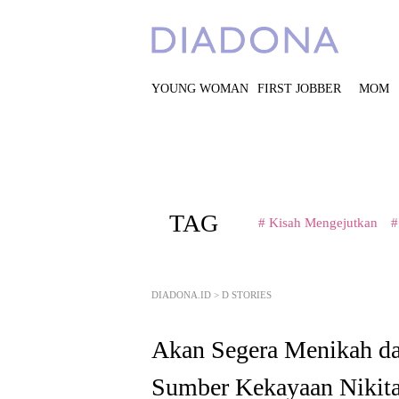
YOUNG WOMAN
FIRST JOBBER
MOM
TAG
# Kisah Mengejutkan
#
DIADONA.ID
>
D STORIES
Akan Segera Menikah dan
Sumber Kekayaan Nikita