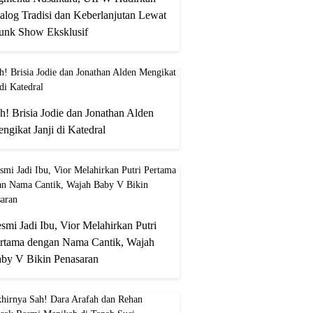
alog Tradisi dan Keberlanjutan Lewat
unk Show Eksklusif
h! Brisia Jodie dan Jonathan Alden
ngikat Janji di Katedral
smi Jadi Ibu, Vior Melahirkan Putri
rtama dengan Nama Cantik, Wajah
by V Bikin Penasaran