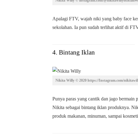
Nikita Willy © instagram.com/@nikitawillyofficial94
Apalagi FTV, wajah niki yang baby face ke
sekolahan. Ia pun sudah terlihat aktif di FT
4. Bintang Iklan
Nikita Willy © 2020 https://Instagram.com/nikitawil
Punya paras yang cantik dan jago bermain pe
Nikita sebagai bintang iklan produknya. Ni
produk makanan, minuman, sampai kosmetik.