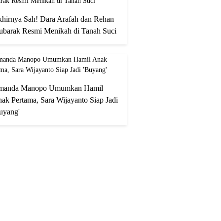
hirnya Sah! Dara Arafah dan Rehan
barak Resmi Menikah di Tanah Suci
manda Manopo Umumkan Hamil
ak Pertama, Sara Wijayanto Siap Jadi
uyang'