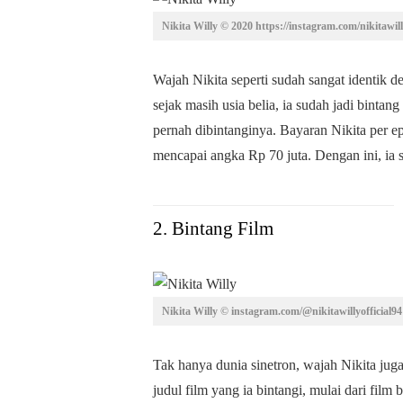
Nikita Willy © 2020 https://instagram.com/nikitawill
Wajah Nikita seperti sudah sangat identik d
sejak masih usia belia, ia sudah jadi bintang
pernah dibintanginya. Bayaran Nikita per e
mencapai angka Rp 70 juta. Dengan ini, ia 
2. Bintang Film
Nikita Willy © instagram.com/@nikitawillyofficial94
Tak hanya dunia sinetron, wajah Nikita jug
judul film yang ia bintangi, mulai dari film