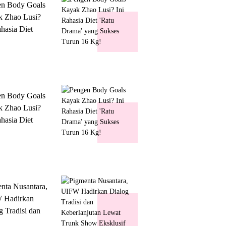
en Body Goals
 Zhao Lusi?
ahasia Diet
 Drama' yang
s Turun 16 Kg!
en Body Goals
 Zhao Lusi?
ahasia Diet
 Drama' yang
s Turun 16 Kg!
nta Nusantara,
 Hadirkan
g Tradisi dan
lanjutan Lewat