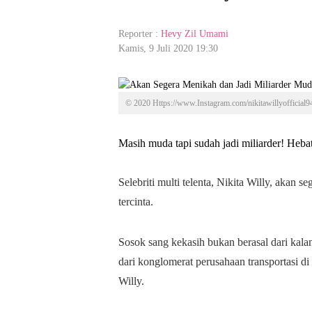
Reporter :
Hevy Zil Umami
Kamis, 9 Juli 2020 19:30
© 2020 Https://www.Instagram.com/nikitawillyofficial9
Masih muda tapi sudah jadi miliarder! Heba
Selebriti multi telenta, Nikita Willy, akan
tercinta.
Sosok sang kekasih bukan berasal dari kalan
dari konglomerat perusahaan transportasi di
Willy.