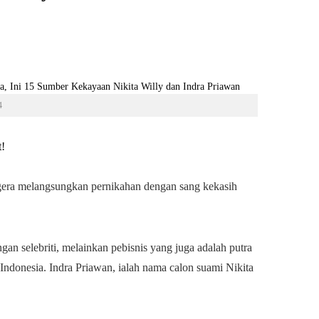
4
t!
 segera melangsungkan pernikahan dengan sang kekasih
gan selebriti, melainkan pebisnis yang juga adalah putra
 Indonesia. Indra Priawan, ialah nama calon suami Nikita