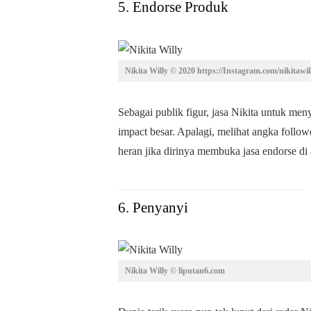
5. Endorse Produk
Nikita Willy © 2020 https://Instagram.com/nikitawill
Sebagai publik figur, jasa Nikita untuk me
impact besar. Apalagi, melihat angka follow
heran jika dirinya membuka jasa endorse di
6. Penyanyi
Nikita Willy © liputan6.com