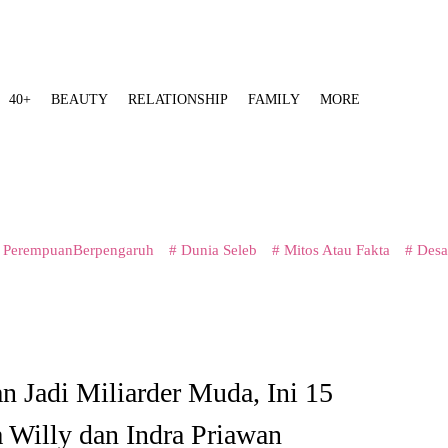
40+
BEAUTY
RELATIONSHIP
FAMILY
MORE
 PerempuanBerpengaruh
# Dunia Seleb
# Mitos Atau Fakta
# Desa
 Jadi Miliarder Muda, Ini 15
 Willy dan Indra Priawan