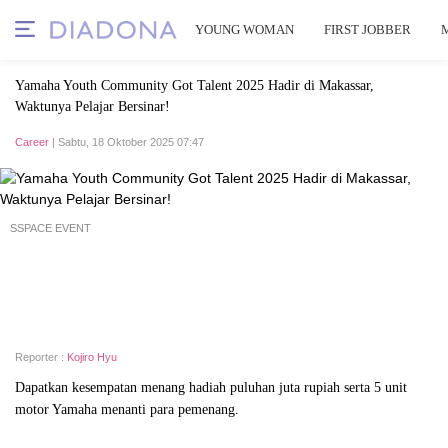
YOUNG WOMAN
FIRST JOBBER
Yamaha Youth Community Got Talent 2025 Hadir di Makassar,
Waktunya Pelajar Bersinar!
Career
| Sabtu, 18 Oktober 2025 07:47
SSPACE EVENT
Reporter :
Kojiro Hyu
Dapatkan kesempatan menang hadiah puluhan juta rupiah serta 5 unit
motor Yamaha menanti para pemenang.