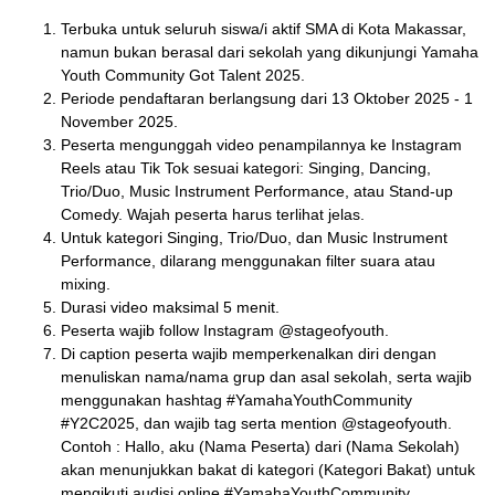
Terbuka untuk seluruh siswa/i aktif SMA di Kota Makassar,
namun bukan berasal dari sekolah yang dikunjungi Yamaha
Youth Community Got Talent 2025.
Periode pendaftaran berlangsung dari 13 Oktober 2025 - 1
November 2025.
Peserta mengunggah video penampilannya ke Instagram
Reels atau Tik Tok sesuai kategori: Singing, Dancing,
Trio/Duo, Music Instrument Performance, atau Stand-up
Comedy. Wajah peserta harus terlihat jelas.
Untuk kategori Singing, Trio/Duo, dan Music Instrument
Performance, dilarang menggunakan filter suara atau
mixing.
Durasi video maksimal 5 menit.
⁠Peserta wajib follow Instagram @stageofyouth.
Di caption peserta wajib memperkenalkan diri dengan
menuliskan nama/nama grup dan asal sekolah, serta wajib
menggunakan hashtag #YamahaYouthCommunity
#Y2C2025, dan wajib tag serta mention @stageofyouth.
Contoh : Hallo, aku (Nama Peserta) dari (Nama Sekolah)
akan menunjukkan bakat di kategori (Kategori Bakat) untuk
mengikuti audisi online #YamahaYouthCommunity