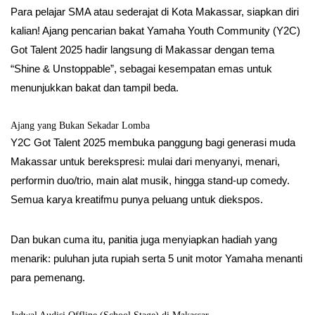
Para pelajar SMA atau sederajat di Kota Makassar, siapkan diri
kalian! Ajang pencarian bakat Yamaha Youth Community (Y2C)
Got Talent 2025 hadir langsung di Makassar dengan tema
“Shine & Unstoppable”, sebagai kesempatan emas untuk
menunjukkan bakat dan tampil beda.
Ajang yang Bukan Sekadar Lomba
Y2C Got Talent 2025 membuka panggung bagi generasi muda
Makassar untuk berekspresi: mulai dari menyanyi, menari,
performin duo/trio, main alat musik, hingga stand-up comedy.
Semua karya kreatifmu punya peluang untuk diekspos.
Dan bukan cuma itu, panitia juga menyiapkan hadiah yang
menarik: puluhan juta rupiah serta 5 unit motor Yamaha menanti
para pemenang.