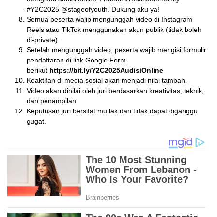
#Y2C2025 @stageofyouth. Dukung aku ya!
⁠Semua peserta wajib mengunggah video di Instagram
Reels atau TikTok menggunakan akun publik (tidak boleh
di-private).
Setelah mengunggah video, peserta wajib mengisi formulir
pendaftaran di link Google Form
berikut
https://bit.ly/Y2C2025AudisiOnline
Keaktifan di media sosial akan menjadi nilai tambah.
Video akan dinilai oleh juri berdasarkan kreativitas, teknik,
dan penampilan.
Keputusan juri bersifat mutlak dan tidak dapat diganggu
gugat.