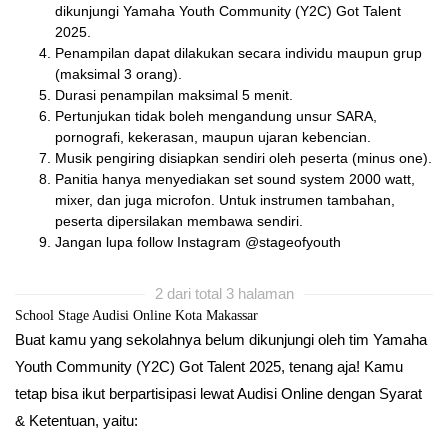
dikunjungi Yamaha Youth Community (Y2C) Got Talent
2025.
Penampilan dapat dilakukan secara individu maupun grup
(maksimal 3 orang).
Durasi penampilan maksimal 5 menit.
Pertunjukan tidak boleh mengandung unsur SARA,
pornografi, kekerasan, maupun ujaran kebencian.
Musik pengiring disiapkan sendiri oleh peserta (minus one).
Panitia hanya menyediakan set sound system 2000 watt,
mixer, dan juga microfon. Untuk instrumen tambahan,
peserta dipersilakan membawa sendiri.
Jangan lupa follow Instagram @stageofyouth
2 dari total 3 halaman
School Stage Audisi Online Kota Makassar
Buat kamu yang sekolahnya belum dikunjungi oleh tim Yamaha
Youth Community (Y2C) Got Talent 2025, tenang aja! Kamu
tetap bisa ikut berpartisipasi lewat Audisi Online dengan Syarat
& Ketentuan, yaitu: