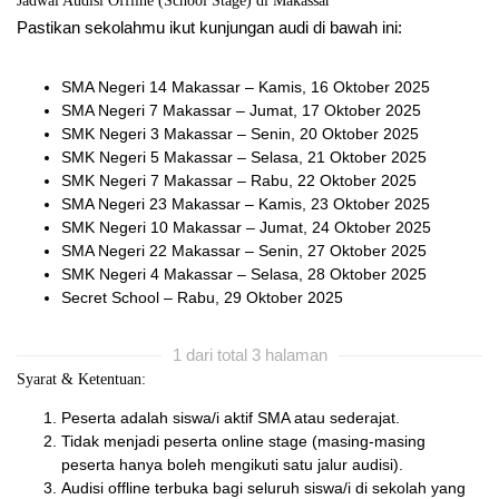
Jadwal Audisi Offline (School Stage) di Makassar
Pastikan sekolahmu ikut kunjungan audi di bawah ini:
SMA Negeri 14 Makassar – Kamis, 16 Oktober 2025
SMA Negeri 7 Makassar – Jumat, 17 Oktober 2025
SMK Negeri 3 Makassar – Senin, 20 Oktober 2025
SMK Negeri 5 Makassar – Selasa, 21 Oktober 2025
SMK Negeri 7 Makassar – Rabu, 22 Oktober 2025
SMA Negeri 23 Makassar – Kamis, 23 Oktober 2025
SMK Negeri 10 Makassar – Jumat, 24 Oktober 2025
SMA Negeri 22 Makassar – Senin, 27 Oktober 2025
SMK Negeri 4 Makassar – Selasa, 28 Oktober 2025
Secret School – Rabu, 29 Oktober 2025
1 dari total 3 halaman
Syarat & Ketentuan:
Peserta adalah siswa/i aktif SMA atau sederajat.
Tidak menjadi peserta online stage (masing-masing
peserta hanya boleh mengikuti satu jalur audisi).
Audisi offline terbuka bagi seluruh siswa/i di sekolah yang