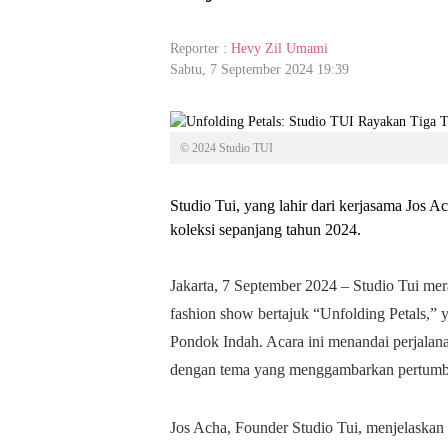
Reporter :
Hevy Zil Umami
Sabtu, 7 September 2024 19:39
© 2024 Studio TUI
Studio Tui, yang lahir dari kerjasama Jos A
koleksi sepanjang tahun 2024.
Jakarta, 7 September 2024 – Studio Tui me
fashion show bertajuk “Unfolding Petals,” y
Pondok Indah. Acara ini menandai perjalanan
dengan tema yang menggambarkan pertumbu
Jos Acha, Founder Studio Tui, menjelaskan f