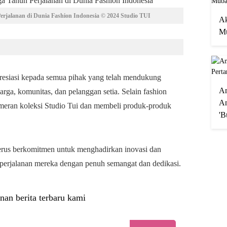
Perjalanan di Dunia Fashion Indonesia © 2024 Studio TUI
Ak
Mu
resiasi kepada semua pihak yang telah mendukung
A
arga, komunitas, dan pelanggan setia. Selain fashion
An
meran koleksi Studio Tui dan membeli produk-produk
'B
erus berkomitmen untuk menghadirkan inovasi dan
 perjalanan mereka dengan penuh semangat dan dedikasi.
nan berita terbaru kami