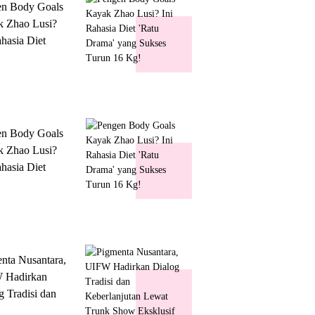
en Body Goals
 Zhao Lusi?
ahasia Diet
 Drama' yang
s Turun 16 Kg!
en Body Goals
 Zhao Lusi?
ahasia Diet
 Drama' yang
s Turun 16 Kg!
nta Nusantara,
 Hadirkan
g Tradisi dan
lanjutan Lewat