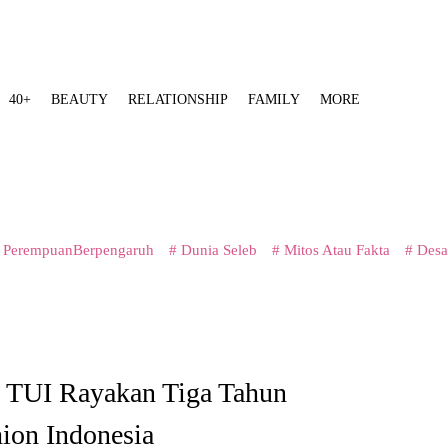
40+
BEAUTY
RELATIONSHIP
FAMILY
MORE
 PerempuanBerpengaruh
# Dunia Seleb
# Mitos Atau Fakta
# Desa
o TUI Rayakan Tiga Tahun
hion Indonesia