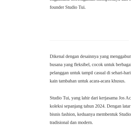
founder Studio Tui.
Dikenal dengan desainnya yang menggabung
busana yang fleksibel, cocok untuk berbag
pelanggan untuk tampil casual di sehari-har
kain tambahan untuk acara-acara khusus.
Studio Tui, yang lahir dari kerjasama Jos A
koleksi sepanjang tahun 2024. Dengan lata
bisnis fashion, keduanya membentuk Studi
tradisional dan modern.