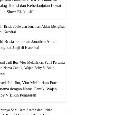
alog Tradisi dan Keberlanjutan Lewat
unk Show Eksklusif
h! Brisia Jodie dan Jonathan Alden
ngikat Janji di Katedral
smi Jadi Ibu, Vior Melahirkan Putri
rtama dengan Nama Cantik, Wajah
by V Bikin Penasaran