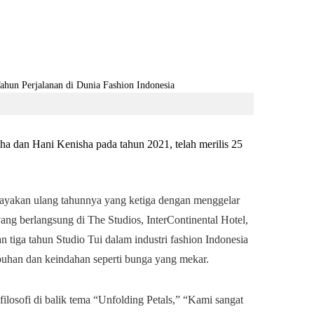
cha dan Hani Kenisha pada tahun 2021, telah merilis 25
rayakan ulang tahunnya yang ketiga dengan menggelar
ang berlangsung di The Studios, InterContinental Hotel,
 tiga tahun Studio Tui dalam industri fashion Indonesia
han dan keindahan seperti bunga yang mekar.
ilosofi di balik tema “Unfolding Petals,” “Kami sangat