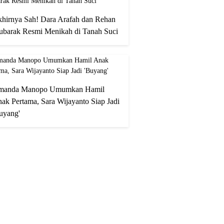
hirnya Sah! Dara Arafah dan Rehan
barak Resmi Menikah di Tanah Suci
manda Manopo Umumkan Hamil
ak Pertama, Sara Wijayanto Siap Jadi
uyang'