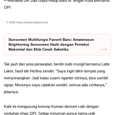
© 2025 https://www.diadona.id
Sunscreen Multifungsi Favorit Baru: Amaterasun
Brightening Sunscreen Hadir dengan Proteksi
Maksimal dan Efek Cerah Seketika
Tak jauh dari area perawatan, berdiri kafe mungil bernama Latte
Laker, hasil ide Herlina sendiri. “Saya ingin bikin tempat yang
menyenangkan. Jadi kalau suami nganter istrinya, bisa sambil
ngopi. Menunya saya ciptakan sendiri, semua ada ceritanya,”
jelasnya.
Kafe ini mengusung konsep Korean dessert cafe dengan
sentuhan khas OPI. Setiap minuman punya nama unik