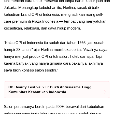
kini mencari cara untuk merawat diri tanpa harus kabur jauh dari
Jakarta. Menangkap kebutuhan itu, Herlina, sosok di balik
kehadiran brand OPI di Indonesia, menghadirkan ruang self-
care premium di Plaza Indonesia — tempat yang menyatukan
kecantikan, relaksasi, dan gaya hidup modern.
“Kalau OPI di Indonesia itu sudah dari tahun 1998, jadi sudah
hampir 28 tahun,” ujar Herlina membuka cerita. “Awalnya saya
hanya menjual produk OPI untuk salon, hotel, dan spa. Tapi
karena banyak yang nanya gimana cara pakainya, akhirnya
saya bikin konsep salon sendiri.”
Oh Beauty Festival 2.0: Bukti Antusiasme Tinggi
Komunitas Kecantikan Indonesia
Salon pertamanya berdiri pada 2009, berawal dari kebutuhan
pelanggan yang ingin tahu cara penggunaan produk dengan