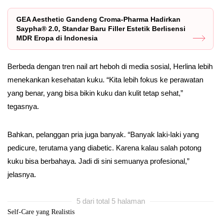
GEA Aesthetic Gandeng Croma-Pharma Hadirkan
Saypha® 2.0, Standar Baru Filler Estetik Berlisensi
MDR Eropa di Indonesia
Berbeda dengan tren nail art heboh di media sosial, Herlina lebih
menekankan kesehatan kuku. “Kita lebih fokus ke perawatan
yang benar, yang bisa bikin kuku dan kulit tetap sehat,”
tegasnya.
Bahkan, pelanggan pria juga banyak. “Banyak laki-laki yang
pedicure, terutama yang diabetic. Karena kalau salah potong
kuku bisa berbahaya. Jadi di sini semuanya profesional,”
jelasnya.
5 dari total 5 halaman
Self-Care yang Realistis