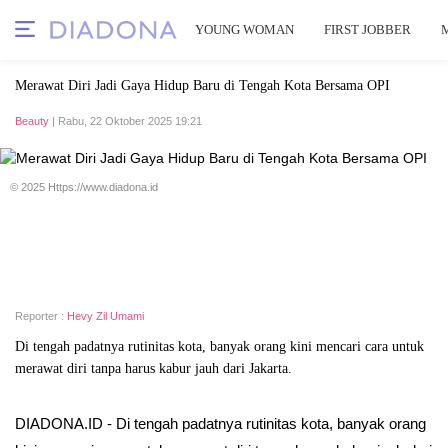
YOUNG WOMAN
FIRST JOBBER
Merawat Diri Jadi Gaya Hidup Baru di Tengah Kota Bersama OPI
Beauty
| Rabu, 22 Oktober 2025 19:21
© 2025 Https://www.diadona.id
Reporter :
Hevy Zil Umami
Di tengah padatnya rutinitas kota, banyak orang kini mencari cara untuk
merawat diri tanpa harus kabur jauh dari Jakarta.
DIADONA.ID - Di tengah padatnya rutinitas kota, banyak orang