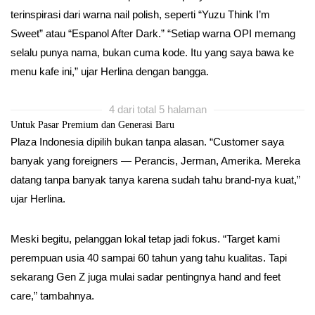
terinspirasi dari warna nail polish, seperti “Yuzu Think I’m
Sweet” atau “Espanol After Dark.” “Setiap warna OPI memang
selalu punya nama, bukan cuma kode. Itu yang saya bawa ke
menu kafe ini,” ujar Herlina dengan bangga.
4 dari total 5 halaman
Untuk Pasar Premium dan Generasi Baru
Plaza Indonesia dipilih bukan tanpa alasan. “Customer saya
banyak yang foreigners — Perancis, Jerman, Amerika. Mereka
datang tanpa banyak tanya karena sudah tahu brand-nya kuat,”
ujar Herlina.
Meski begitu, pelanggan lokal tetap jadi fokus. “Target kami
perempuan usia 40 sampai 60 tahun yang tahu kualitas. Tapi
sekarang Gen Z juga mulai sadar pentingnya hand and feet
care,” tambahnya.