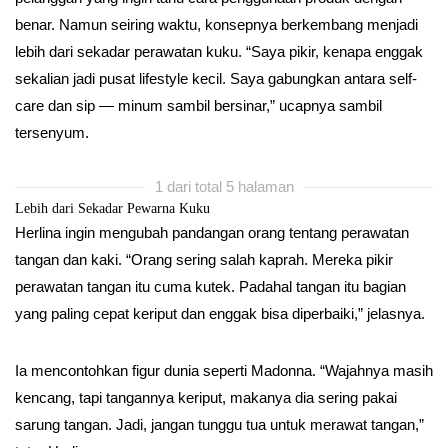
benar. Namun seiring waktu, konsepnya berkembang menjadi
lebih dari sekadar perawatan kuku. “Saya pikir, kenapa enggak
sekalian jadi pusat lifestyle kecil. Saya gabungkan antara self-
care dan sip — minum sambil bersinar,” ucapnya sambil
tersenyum.
1 dari total 5 halaman
Lebih dari Sekadar Pewarna Kuku
Herlina ingin mengubah pandangan orang tentang perawatan
tangan dan kaki. “Orang sering salah kaprah. Mereka pikir
perawatan tangan itu cuma kutek. Padahal tangan itu bagian
yang paling cepat keriput dan enggak bisa diperbaiki,” jelasnya.
Ia mencontohkan figur dunia seperti Madonna. “Wajahnya masih
kencang, tapi tangannya keriput, makanya dia sering pakai
sarung tangan. Jadi, jangan tunggu tua untuk merawat tangan,”