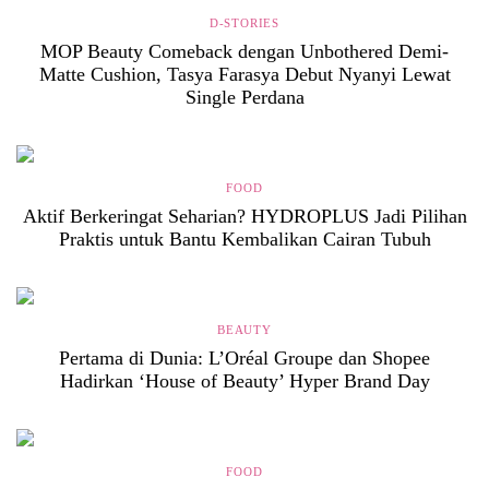
D-STORIES
MOP Beauty Comeback dengan Unbothered Demi-
Matte Cushion, Tasya Farasya Debut Nyanyi Lewat
Single Perdana
FOOD
Aktif Berkeringat Seharian? HYDROPLUS Jadi Pilihan
Praktis untuk Bantu Kembalikan Cairan Tubuh
BEAUTY
Pertama di Dunia: L’Oréal Groupe dan Shopee
Hadirkan ‘House of Beauty’ Hyper Brand Day
FOOD