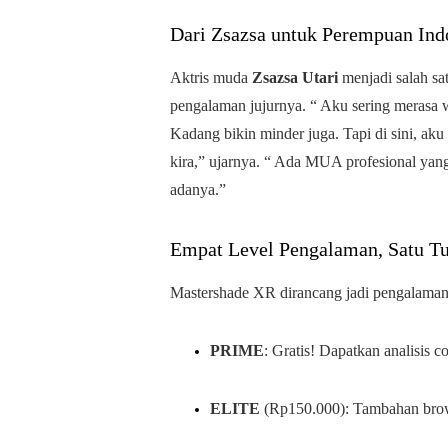
Dari Zsazsa untuk Perempuan Ind
Aktris muda
Zsazsa Utari
menjadi salah sa
pengalaman jujurnya. “ Aku sering merasa 
Kadang bikin minder juga. Tapi di sini, aku
kira,” ujarnya. “ Ada MUA profesional yang 
adanya.”
Empat Level Pengalaman, Satu Tu
Mastershade XR dirancang jadi pengalaman
PRIME
: Gratis! Dapatkan analisis c
ELITE
(Rp150.000): Tambahan brow 