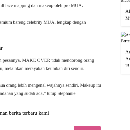
ull face mapping dan makeup oleh pro MUA.
Ak
Mu
remium bareng celebrity MUA, lengkap dengan
ar
A
An
lah pesannya. MAKE OVER tidak mendorong orang
'B
tu, melainkan merayakan keunikan diri sendiri.
orang lebih mengenal wajahnya sendiri. Makeup itu
ndahan yang sudah ada,” tutup Stephanie.
nan berita terbaru kami