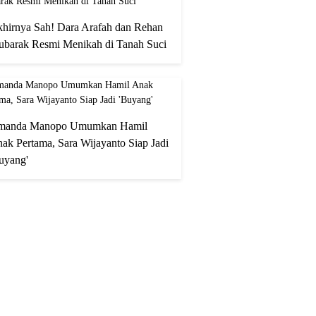
hirnya Sah! Dara Arafah dan Rehan
barak Resmi Menikah di Tanah Suci
manda Manopo Umumkan Hamil
ak Pertama, Sara Wijayanto Siap Jadi
uyang'