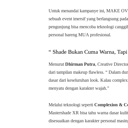
Untuk menandai kampanye ini, MAKE O
sebuah event imersif yang berlangsung pada
pengunjung bisa mencoba teknologi canggih 
personal bareng MUA profesional.
“ Shade Bukan Cuma Warna, Tapi
Menurut
Dhirman Putra
, Creative Direc
dari tampilan makeup flawless. “ Dalam dun
dasar dari keseluruhan look. Kalau complexi
menyatu dengan karakter wajah.”
Melalui teknologi seperti
Complexion & Co
Mastershade XR bisa tahu warna dasar kuli
disesuaikan dengan karakter personal masi