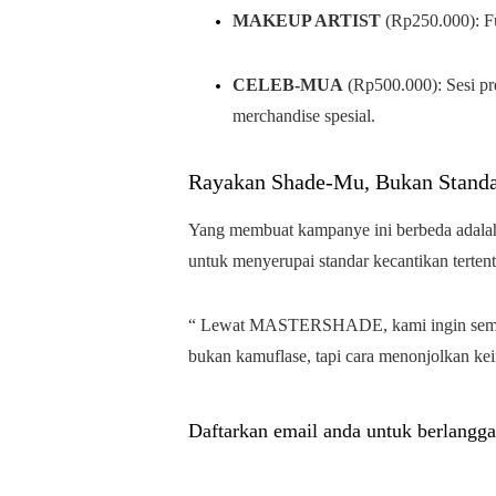
MAKEUP ARTIST
(Rp250.000): F
CELEB-MUA
(Rp500.000): Sesi p
merchandise spesial.
Rayakan Shade-Mu, Bukan Stand
Yang membuat kampanye ini berbeda ada
untuk menyerupai standar kecantikan terten
“ Lewat MASTERSHADE, kami ingin semua 
bukan kamuflase, tapi cara menonjolkan kei
Daftarkan email anda untuk berlangga