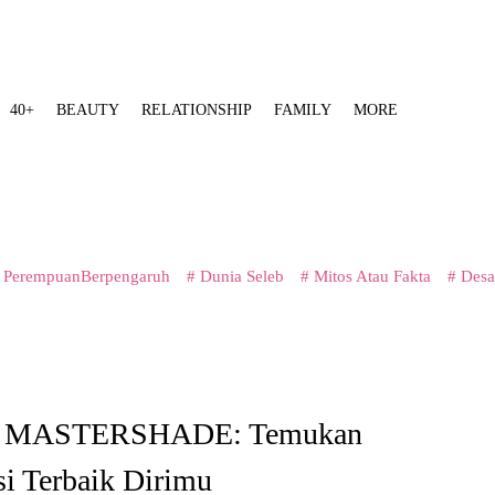
40+
BEAUTY
RELATIONSHIP
FAMILY
MORE
 PerempuanBerpengaruh
# Dunia Seleb
# Mitos Atau Fakta
# Desa
n MASTERSHADE: Temukan
i Terbaik Dirimu