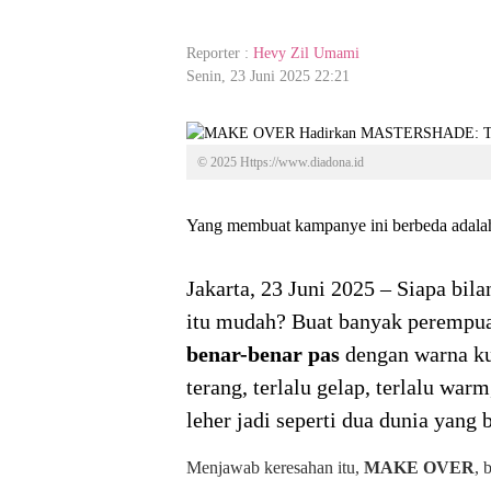
Reporter :
Hevy Zil Umami
Senin, 23 Juni 2025 22:21
© 2025 Https://www.diadona.id
Yang membuat kampanye ini berbeda adala
Jakarta, 23 Juni 2025 – Siapa b
itu mudah? Buat banyak peremp
benar-benar pas
dengan warna kul
terang, terlalu gelap, terlalu wa
leher jadi seperti dua dunia yang 
Menjawab keresahan itu,
MAKE OVER
, 