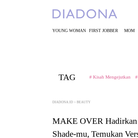
YOUNG WOMAN
FIRST JOBBER
MOM
TAG
# Kisah Mengejutkan
#
DIADONA.ID
>
BEAUTY
MAKE OVER Hadirka
Shade-mu, Temukan Vers