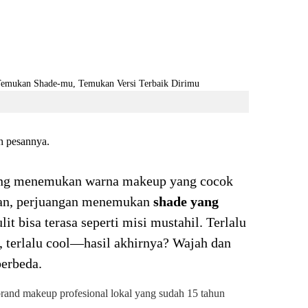
h pesannya.
ilang menemukan warna makeup yang cocok
uan, perjuangan menemukan
shade yang
it bisa terasa seperti misi mustahil. Terlalu
rm, terlalu cool—hasil akhirnya? Wajah dan
berbeda.
brand makeup profesional lokal yang sudah 15 tahun