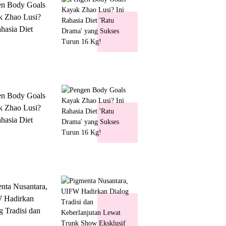
en Body Goals
 Zhao Lusi?
ahasia Diet
 Drama' yang
s Turun 16 Kg!
en Body Goals
 Zhao Lusi?
ahasia Diet
 Drama' yang
s Turun 16 Kg!
nta Nusantara,
 Hadirkan
g Tradisi dan
lanjutan Lewat