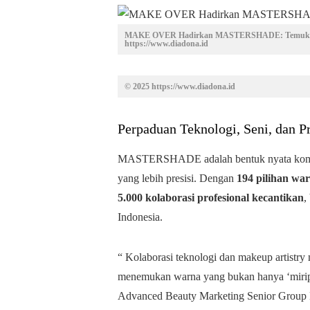
MAKE OVER Hadirkan MASTERSHADE: Temukan S
https://www.diadona.id
© 2025 https://www.diadona.id
Perpaduan Teknologi, Seni, dan P
MASTERSHADE adalah bentuk nyata kom
yang lebih presisi. Dengan
194 pilihan wa
5.000 kolaborasi profesional kecantikan
,
Indonesia.
“ Kolaborasi teknologi dan makeup artistry
menemukan warna yang bukan hanya ‘mirip
Advanced Beauty Marketing Senior Group 