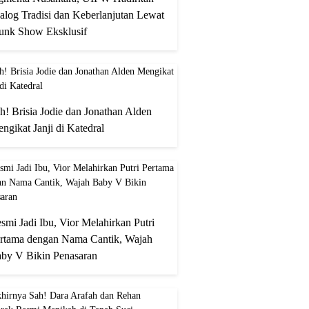
alog Tradisi dan Keberlanjutan Lewat
unk Show Eksklusif
h! Brisia Jodie dan Jonathan Alden
ngikat Janji di Katedral
smi Jadi Ibu, Vior Melahirkan Putri
rtama dengan Nama Cantik, Wajah
by V Bikin Penasaran