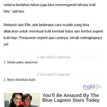
selama bertahun-tahun juga bisa memengaruhi tekstur kulit
kita," ujarnya.
Melansir dari Elle, ada beberapa cara mudah yang bisa
dilakukan untuk membuat kulit kembali halus dan lembut seperti
kulit bayi. Penasaran seperti apa caranya, simak selengkapnya
ya!
1 dari total 5 halaman
1. Selalu pakai sunscreen
2 dari total 5 halaman
2. Rutin eksfoliasi kulit