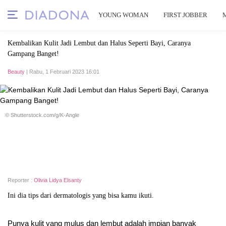
YOUNG WOMAN
FIRST JOBBER
Kembalikan Kulit Jadi Lembut dan Halus Seperti Bayi, Caranya
Gampang Banget!
Beauty
| Rabu, 1 Februari 2023 16:01
© Shutterstock.com/g/K-Angle
Reporter :
Olivia Lidya Elsanty
Ini dia tips dari dermatologis yang bisa kamu ikuti.
Punya kulit yang mulus dan lembut adalah impian banyak