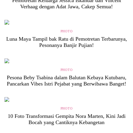
Pemotretan Keluarga Jessica Iskandar dan Vincent
Verhaag dengan Adat Jawa, Cakep Semua!
PHOTO
Luna Maya Tampil bak Ratu di Pemotretan Terbarunya,
Pesonanya Banjir Pujian!
PHOTO
Pesona Beby Tsabina dalam Balutan Kebaya Kutubaru,
Pancarkan Vibes Istri Pejabat yang Berwibawa Banget!
PHOTO
10 Foto Transformasi Gempita Nora Marten, Kini Jadi
Bocah yang Cantiknya Kebangetan