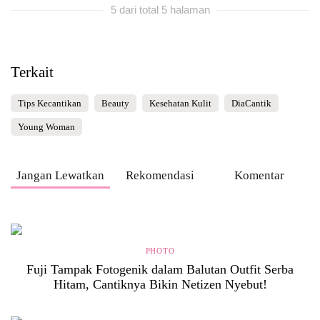
5 dari total 5 halaman
Terkait
Tips Kecantikan
Beauty
Kesehatan Kulit
DiaCantik
Young Woman
Jangan Lewatkan
Rekomendasi
Komentar
PHOTO
Fuji Tampak Fotogenik dalam Balutan Outfit Serba
Hitam, Cantiknya Bikin Netizen Nyebut!