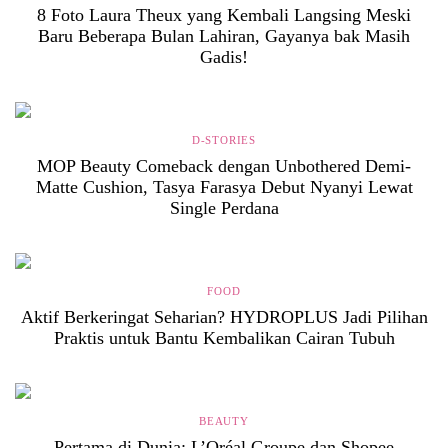
8 Foto Laura Theux yang Kembali Langsing Meski
Baru Beberapa Bulan Lahiran, Gayanya bak Masih
Gadis!
D-STORIES
MOP Beauty Comeback dengan Unbothered Demi-
Matte Cushion, Tasya Farasya Debut Nyanyi Lewat
Single Perdana
FOOD
Aktif Berkeringat Seharian? HYDROPLUS Jadi Pilihan
Praktis untuk Bantu Kembalikan Cairan Tubuh
BEAUTY
Pertama di Dunia: L’Oréal Groupe dan Shopee