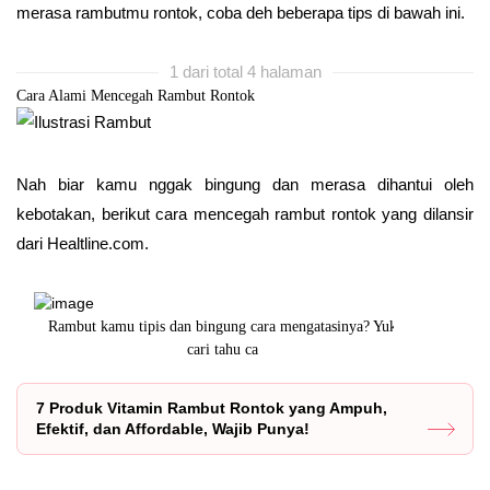
merasa rambutmu rontok, coba deh beberapa tips di bawah ini.
1 dari total 4 halaman
Cara Alami Mencegah Rambut Rontok
Nah biar kamu nggak bingung dan merasa dihantui oleh
kebotakan, berikut cara mencegah rambut rontok yang dilansir
dari Healtline.com.
Rambut kamu tipis dan bingung cara mengatasinya? Yuk
Perawatan 
cari tahu ca
7 Produk Vitamin Rambut Rontok yang Ampuh,
Efektif, dan Affordable, Wajib Punya!