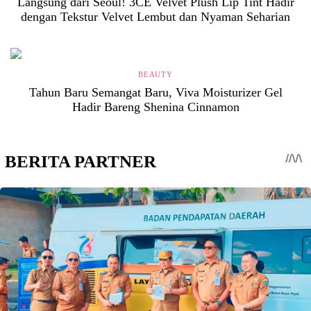
Langsung dari Seoul! 3CE Velvet Plush Lip Tint Hadir
dengan Tekstur Velvet Lembut dan Nyaman Seharian
BEAUTY
Tahun Baru Semangat Baru, Viva Moisturizer Gel
Hadir Bareng Shenina Cinnamon