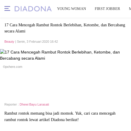
YOUNG WOMAN
FIRST JOBBER
17 Cara Mencegah Rambut Rontok Berlebihan, Ketombe, dan Bercabang
secara Alami
Beauty
| Senin, 3 Februari 2020 16:42
©pxhere.com
Reporter :
Dhewi Bayu Larasati
Rambut rontok memang bisa jadi momok. Yuk, cari cara mencegah
rambut rontok lewat artikel Diadona berikut!