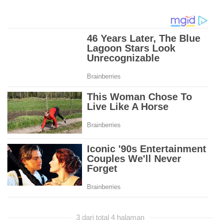
3 dari total 4 halaman