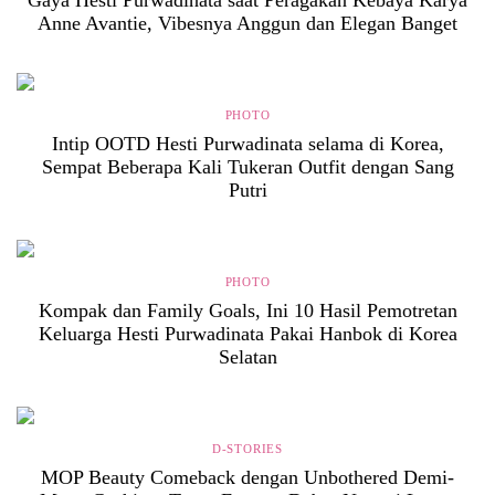
Gaya Hesti Purwadinata saat Peragakan Kebaya Karya
Anne Avantie, Vibesnya Anggun dan Elegan Banget
PHOTO
Intip OOTD Hesti Purwadinata selama di Korea,
Sempat Beberapa Kali Tukeran Outfit dengan Sang
Putri
PHOTO
Kompak dan Family Goals, Ini 10 Hasil Pemotretan
Keluarga Hesti Purwadinata Pakai Hanbok di Korea
Selatan
D-STORIES
MOP Beauty Comeback dengan Unbothered Demi-