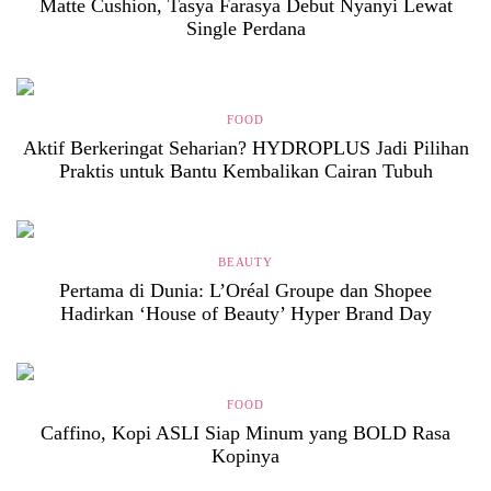
Matte Cushion, Tasya Farasya Debut Nyanyi Lewat
Single Perdana
FOOD
Aktif Berkeringat Seharian? HYDROPLUS Jadi Pilihan
Praktis untuk Bantu Kembalikan Cairan Tubuh
BEAUTY
Pertama di Dunia: L’Oréal Groupe dan Shopee
Hadirkan ‘House of Beauty’ Hyper Brand Day
FOOD
Caffino, Kopi ASLI Siap Minum yang BOLD Rasa
Kopinya